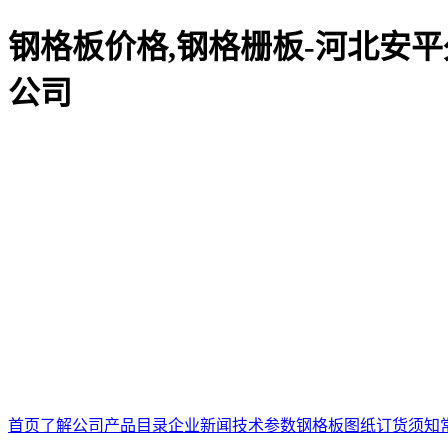
钢格板价格,钢格栅板-河北安平
公司
首页
了解公司
产品目录
企业新闻
技术参数
钢格板图纸
订货须知