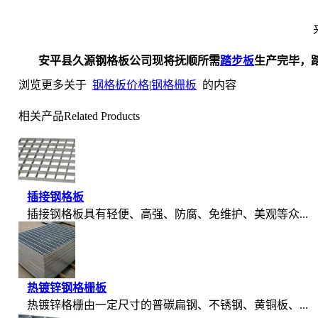
安平县久源钢格板公司现将抚顺所需
踏步板
生产完毕，踏
浏览更多关于
钢格板价格
|
钢格栅板
的内容
相关产品
Related Products
插接钢格板
插接钢格板具有轻便、高强、防腐、免维护、美观等众...
热镀锌钢格栅板
热镀锌格栅由一定尺寸的普碳扁钢、不锈钢、黄铜板、...