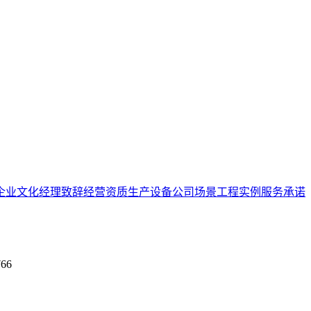
企业文化
经理致辞
经营资质
生产设备
公司场景
工程实例
服务承诺
66