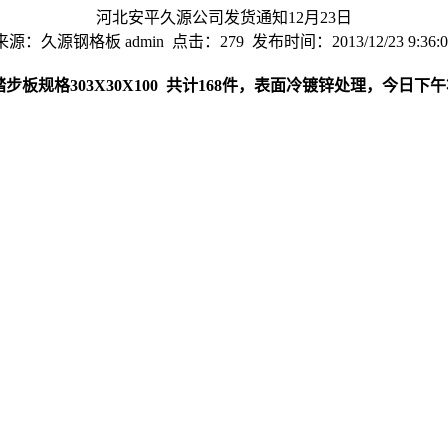
河北安平久源公司发货通知12月23日
来源：久源钢格板 admin 点击：279 发布时间：2013/12/23 9:36:0
步板规格303X30X100 共计168件，表面冷镀锌处理，今日