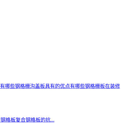
有哪些
钢格栅沟盖板具有的优点有哪些
钢格栅板在装修
钢格板复合钢格板的抗...