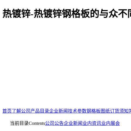
热镀锌-热镀锌钢格板的与众不
首页
了解公司
产品目录
企业新闻
技术参数
钢格板图纸
订货须知
当前目录
Contents
公司公告
企业新闻
业内资讯
业内展会