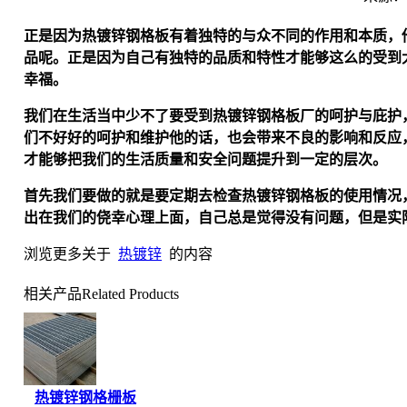
正是因为
热镀锌
钢格板有着独特的与众不同的作用和本质，
品呢。正是因为自己有独特的品质和特性才能够这么的受到
幸福。
我们在生活当中少不了要受到
热镀锌
钢格板厂的呵护与庇护
们不好好的呵护和维护他的话，也会带来不良的影响和反应
才能够把我们的生活质量和安全问题提升到一定的层次。
首先我们要做的就是要定期去检查
热镀锌
钢格板的使用情况
出在我们的侥幸心理上面，自己总是觉得没有问题，但是实
浏览更多关于
热镀锌
的内容
相关产品
Related Products
热镀锌钢格栅板