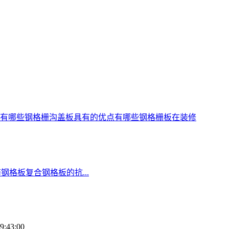
有哪些
钢格栅沟盖板具有的优点有哪些
钢格栅板在装修
钢格板复合钢格板的抗...
:43:00